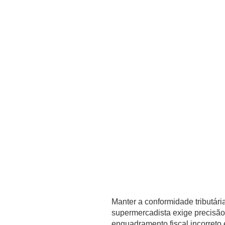
Manter a conformidade tributári
supermercadista exige precisão
enquadramento fiscal incorreto 