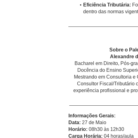
Eficiência Tributária:
Fo
dentro das normas vigent
_________________________
Sobre o Pale
Alexandre 
Bacharel em Direito, Pós-gr
Docência do Ensino Superio
Mestrando em Consultoria e 
Consultor Fiscal/Tributário
experiência profissional e pr
________________________
Informações Gerais:
Data:
27 de Maio
Horário:
08h30 às 12h30
Carga Horária:
04 horas/aula