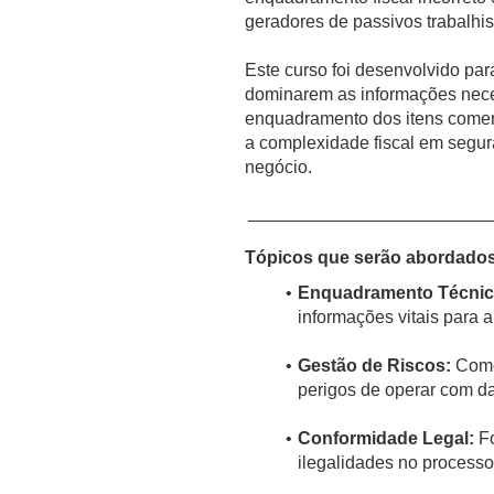
geradores de passivos trabalhis
Este curso foi desenvolvido para
dominarem as informações neces
enquadramento dos itens comer
a complexidade fiscal em segur
negócio.
________________________
Tópicos que serão abordados
Enquadramento Técnic
informações vitais para a 
Gestão de Riscos:
Como 
perigos de operar com da
Conformidade Legal:
Fo
ilegalidades no processo